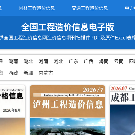
息
园林工程造价信息
交通工程造价信息
电力
全国工程造价信息电子版
供全国工程造价信息网造价信息期刊扫描件PDF及原件Excel表
建
湖南
湖北
河南
河北
广东
广西
海南
云南
四
海
西藏
新疆
内蒙古