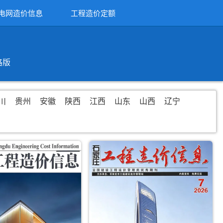
电网造价信息
工程造价定额
格版
川
贵州
安徽
陕西
江西
山东
山西
辽宁