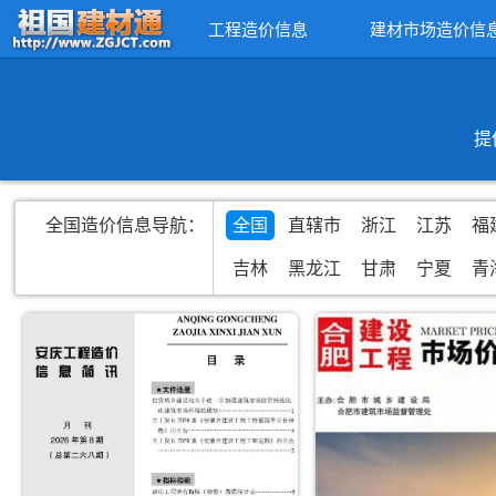
工程造价信息
建材市场造价信
提
全国造价信息导航：
全国
直辖市
浙江
江苏
福
吉林
黑龙江
甘肃
宁夏
青