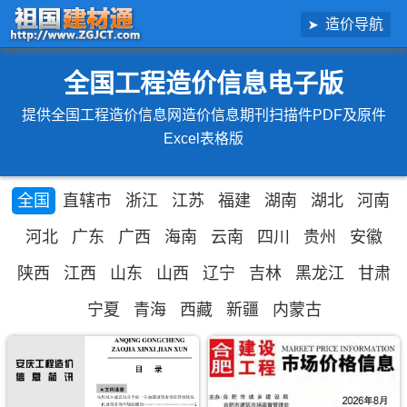
造价导航
全国工程造价信息电子版
提供全国工程造价信息网造价信息期刊扫描件PDF及原件
Excel表格版
全国
直辖市
浙江
江苏
福建
湖南
湖北
河南
河北
广东
广西
海南
云南
四川
贵州
安徽
陕西
江西
山东
山西
辽宁
吉林
黑龙江
甘肃
宁夏
青海
西藏
新疆
内蒙古